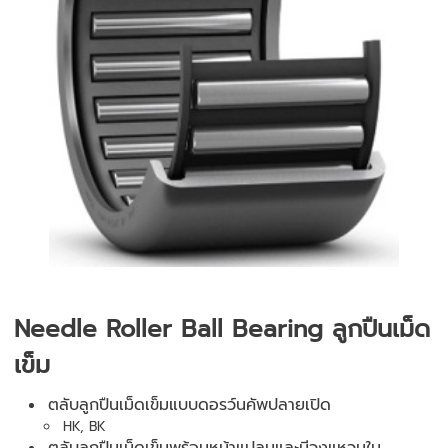
Needle Roller Ball Bearing ลูกปืนเม็ด
เข็ม
ตลับลูกปืนเม็ดเข็มแบบดอรว์นคัพปลายเปิด
HK, BK