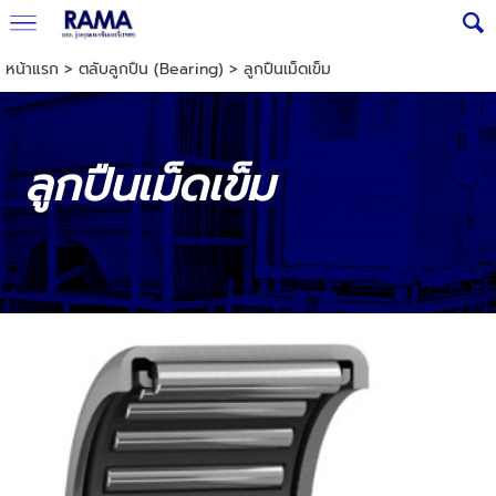
หน้าแรก
> ตลับลูกปืน (Bearing) >
ลูกปืนเม็ดเข็ม
ลูกปืนเม็ดเข็ม